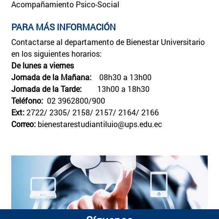
Acompañamiento Psico-Social
PARA MÁS INFORMACIÓN
Contactarse al departamento de Bienestar Universitario
en los siguientes horarios:
De lunes a viernes
Jornada de la Mañana:
08h30 a 13h00
Jornada de la Tarde:
13h00 a 18h30
Teléfono:
02 3962800/900
Ext:
2722/ 2305/ 2158/ 2157/ 2164/ 2166
Correo:
bienestarestudiantiluio@ups.edu.ec