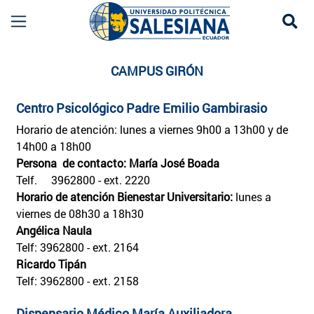
Se
bienestar/serviciosuio
more
CAMPUS GIRÓN
Centro Psicológico Padre Emilio Gambirasio
Horario de atención: lunes a viernes 9h00 a 13h00 y de
14h00 a 18h00
Persona de contacto: María José Boada
Telf. 3962800 - ext. 2220
Horario de atención Bienestar Universitario:
lunes a
viernes de 08h30 a 18h30
Angélica Naula
Telf: 3962800 - ext. 2164
Ricardo Tipán
Telf: 3962800 - ext. 2158
Dispensario Médico María Auxiliadora